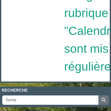
rubrique
"Calendrie
sont mis 
régulière
RECHERCHE