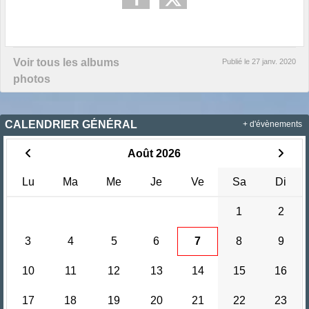
Voir tous les albums
Publié le
27 janv. 2020
photos
CALENDRIER GÉNÉRAL
+ d'évènements
Août 2026
Lu
Ma
Me
Je
Ve
Sa
Di
1
2
3
4
5
6
7
8
9
10
11
12
13
14
15
16
17
18
19
20
21
22
23