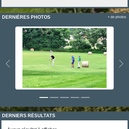
DERNIÈRES PHOTOS
+ de photos
Précedent
Sui
DERNIERS RÉSULTATS