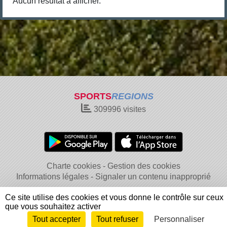
Aucun résultat à afficher.
SPORTS
REGIONS
309996
visites
Charte cookies
Gestion des cookies
Informations légales
Signaler un contenu inapproprié
Ce site utilise des cookies et vous donne le contrôle sur ceux
que vous souhaitez activer
Tout accepter
Tout refuser
Personnaliser
Envie de participer ?
Connexion