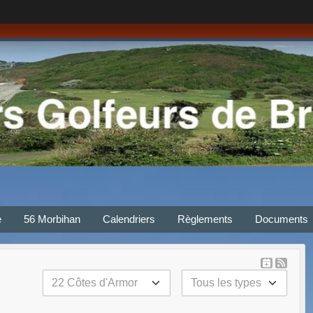
e
56 Morbihan
Calendriers
Règlements
Documents