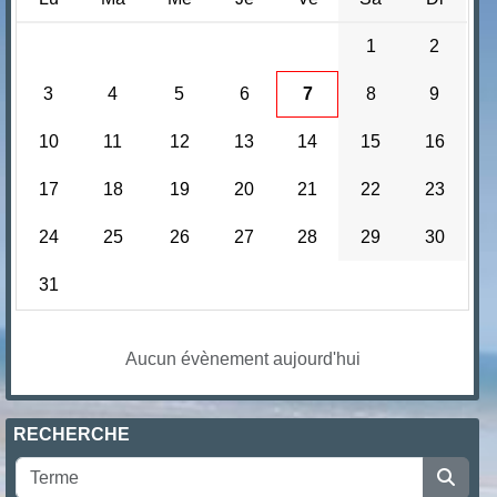
1
2
3
4
5
6
7
8
9
10
11
12
13
14
15
16
17
18
19
20
21
22
23
24
25
26
27
28
29
30
31
Aucun évènement aujourd'hui
RECHERCHE