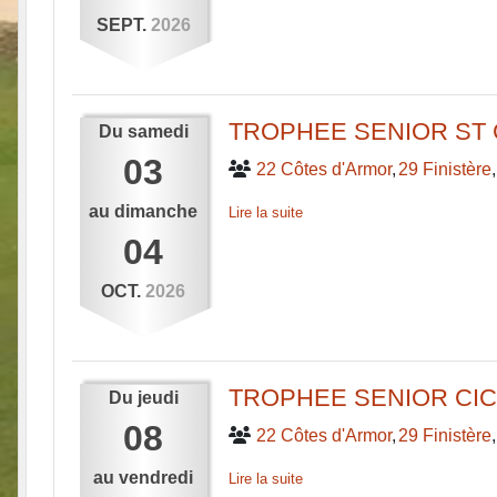
SEPT.
2026
TROPHEE SENIOR ST
Du
samedi
03
22 Côtes d'Armor
29 Finistère
au
dimanche
Lire la suite
04
OCT.
2026
TROPHEE SENIOR CI
Du
jeudi
08
22 Côtes d'Armor
29 Finistère
au
vendredi
Lire la suite