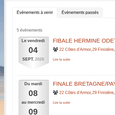
Évènements à venir
Évènements passés
5 événements
FIBALE HERMINE ODE
Le
vendredi
04
22 Côtes d'Armor
29 Finistère
SEPT.
2026
Lire la suite
FINALE BRETAGNE/PAY
Du
mardi
08
22 Côtes d'Armor
29 Finistère
au
mercredi
Lire la suite
09