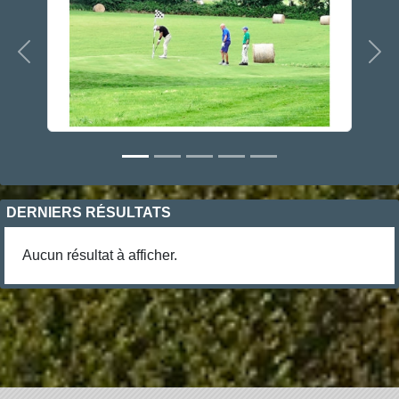
Précedent
Sui
DERNIERS RÉSULTATS
Aucun résultat à afficher.