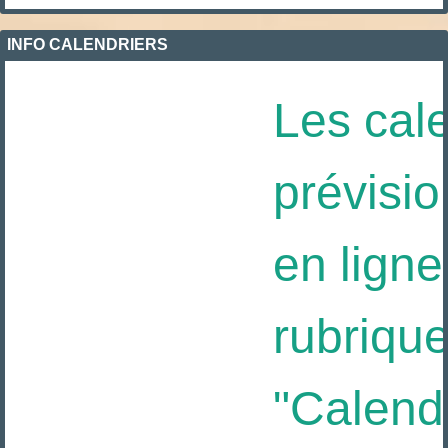
INFO CALENDRIERS
Les cale
prévisio
en ligne 
rubrique
"Calendri