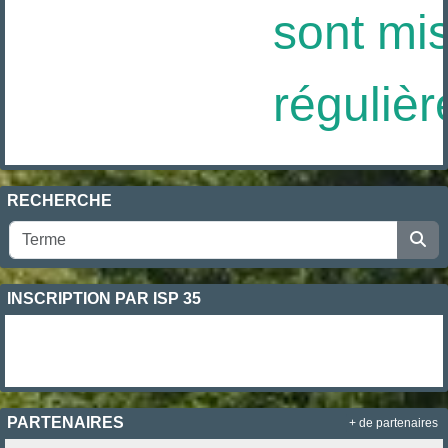
sont mis 
régulièr
RECHERCHE
INSCRIPTION PAR ISP 35
PARTENAIRES
+ de partenaires