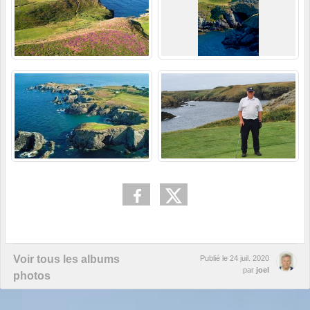
Voir tous les albums
Publié le
24 juil. 2020
par
joel
photos