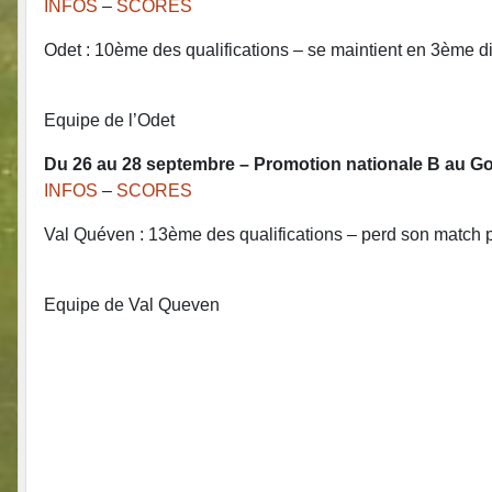
INFOS
–
SCORES
Odet : 10ème des qualifications – se maintient en 3ème d
Equipe de l’Odet
Du 26 au 28 septembre – Promotion nationale B au G
INFOS
–
SCORES
Val Quéven : 13ème des qualifications – perd son match 
Equipe de Val Queven