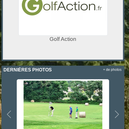
Golf Action
DERNIÈRES PHOTOS
+ de photos
Précedent
Suiva