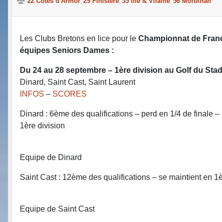
22 Côtes d'Armor
29 Finistère
35 Ille & Vilaine
56 Morbihan
Les Clubs Bretons en lice pour le
Championnat de Fran
équipes Seniors Dames :
Du 24 au 28 septembre – 1ère division au Golf du Sta
Dinard, Saint Cast, Saint Laurent
INFOS
–
SCORES
Dinard : 6ème des qualifications – perd en 1/4 de finale –
1ère division
Equipe de Dinard
Saint Cast : 12ème des qualifications – se maintient en 1è
Equipe de Saint Cast