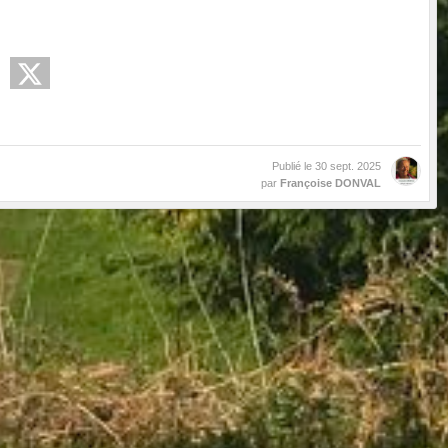
Publié le
30 sept. 2025
par
Françoise DONVAL