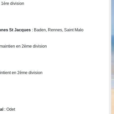
 1ère division
ennes St Jacques
: Baden, Rennes, Saint Malo
 maintien en 2ème division
intient en 2ème division
nal
: Odet