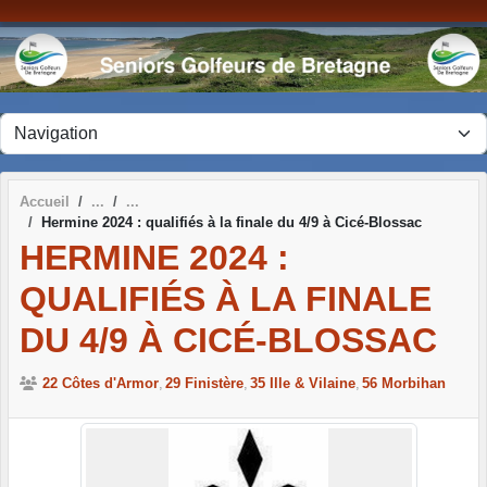
Panneau de gestion des cookies
Accueil
Hermine 2024 : qualifiés à la finale du 4/9 à Cicé-Blossac
HERMINE 2024 :
QUALIFIÉS À LA FINALE
DU 4/9 À CICÉ-BLOSSAC
22 Côtes d'Armor
29 Finistère
35 Ille & Vilaine
56 Morbihan