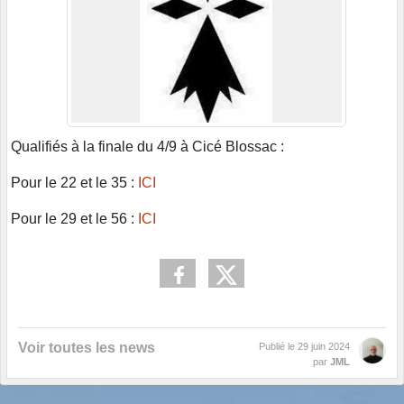
Qualifiés à la finale du 4/9 à Cicé Blossac :
Pour le 22 et le 35 :
ICI
Pour le 29 et le 56 :
ICI
Voir toutes les news
Publié le
29 juin 2024
par
JML