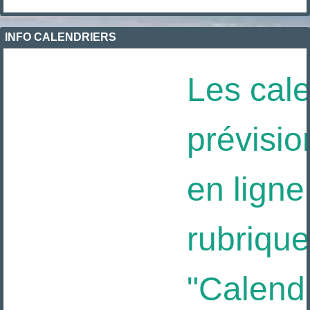
INFO CALENDRIERS
Les cale
prévisio
en ligne 
rubrique
"Calendri