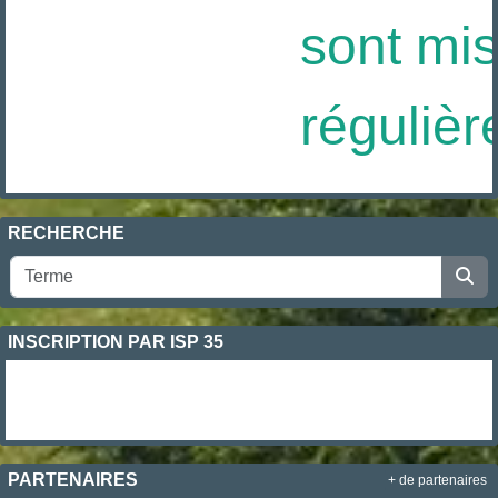
sont mis 
régulièr
RECHERCHE
INSCRIPTION PAR ISP 35
PARTENAIRES
+ de partenaires