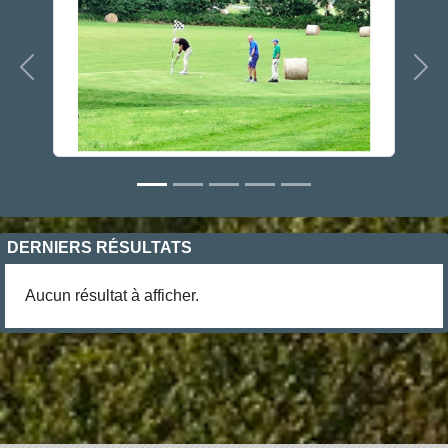
Précedent
Sui
DERNIERS RÉSULTATS
Aucun résultat à afficher.