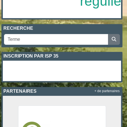
régulière
RECHERCHE
INSCRIPTION PAR ISP 35
PARTENAIRES
+ de partenaires