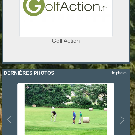
Golf Action
DERNIÈRES PHOTOS
+ de photos
Précedent
Suiva