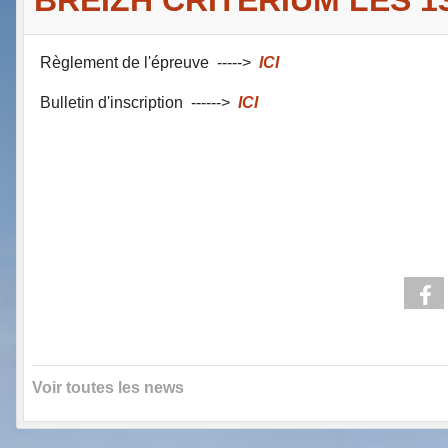
Règlement de l'épreuve ----->
ICI
Bulletin d'inscription ------>
ICI
Voir toutes les news