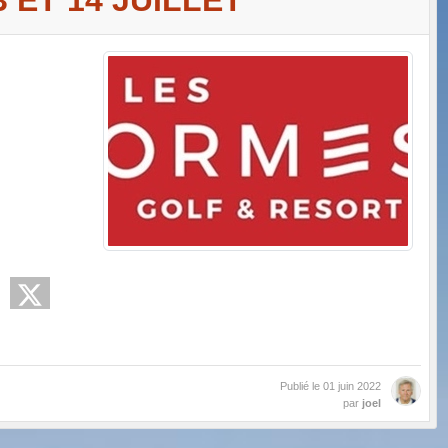
Publié le
01 juin 2022
par
joel