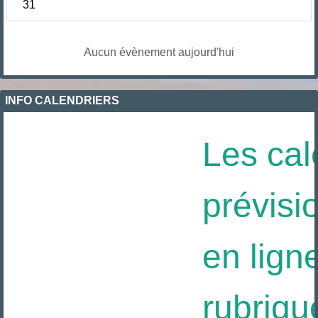
31
Aucun évènement aujourd'hui
INFO CALENDRIERS
Les cal
prévisio
en ligne
rubriqu