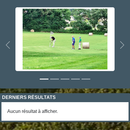
Précedent
Sui
DERNIERS RÉSULTATS
Aucun résultat à afficher.