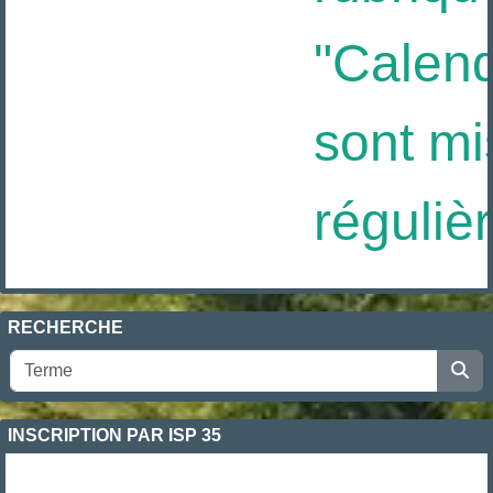
"Calendr
sont mis
réguliè
RECHERCHE
INSCRIPTION PAR ISP 35