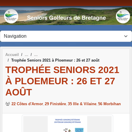
Panneau de gestion des cookies
Accueil
Trophée Seniors 2021 à Ploemeur : 26 et 27 août
TROPHÉE SENIORS 2021
À PLOEMEUR : 26 ET 27
AOÛT
22 Côtes d'Armor
29 Finistère
35 Ille & Vilaine
56 Morbihan