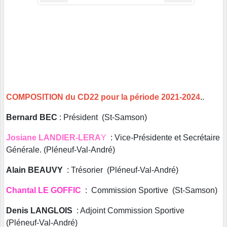
COMPOSITION du CD22 pour la période 2021-2024
..
Bernard BEC
: Président (St-Samson)
Josiane LANDIER-LERA
Y
: Vice-Présidente et Secrétaire
Générale. (Pléneuf-Val-André)
Alain BEAUVY
: Trésorier (Pléneuf-Val-André)
Chantal LE GOFFIC
: Commission Sportive (St-Samson)
Denis LANGLOIS
: Adjoint Commission Sportive
(Pléneuf-Val-André)