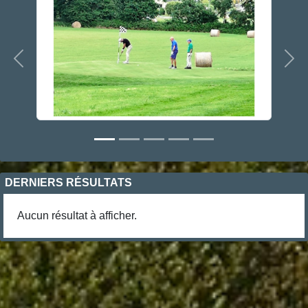
Précedent
Sui
DERNIERS RÉSULTATS
Aucun résultat à afficher.