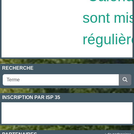
sont mis
régulièr
RECHERCHE
INSCRIPTION PAR ISP 35