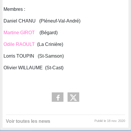
Membres :
Daniel CHANU (Pléneuf-Val-André)
Martine GIROT
(Bégard)
Odile RAOULT
(La Crinière)
Lorris TOUPIN (St-Samson)
Olivier WILLAUME (St-Cast)
Voir toutes les news
Publié le
18 nov. 2020