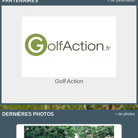
PARTENAIRES
+ de partenaires
Golf Action
DERNIÈRES PHOTOS
+ de photos