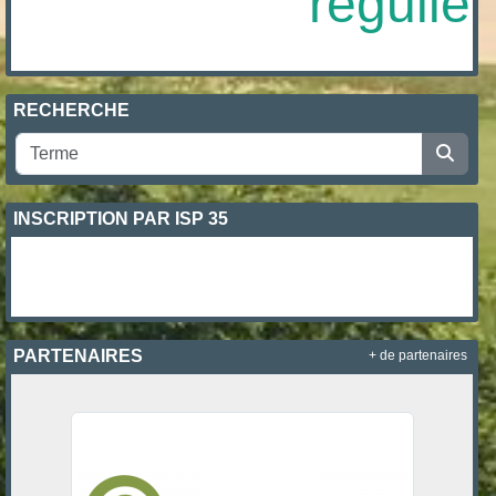
régulière
RECHERCHE
INSCRIPTION PAR ISP 35
PARTENAIRES
+ de partenaires