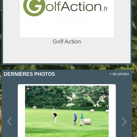
Golf Action
DERNIÈRES PHOTOS
+ de photos
Précedent
Suiva