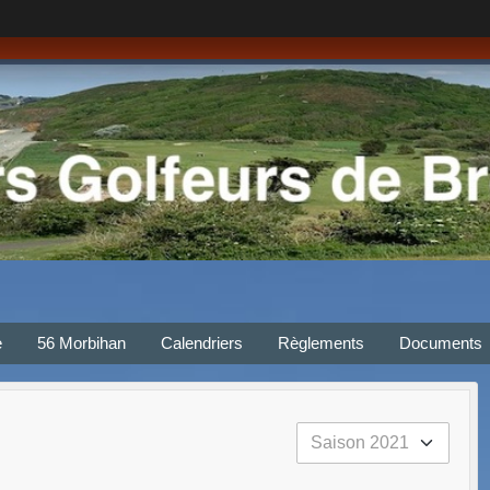
e
56 Morbihan
Calendriers
Règlements
Documents