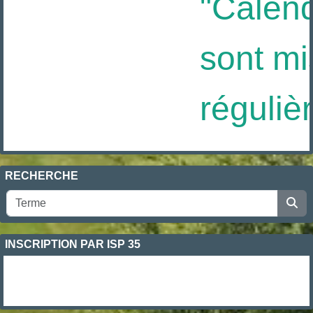
"Calendr
sont mis
réguliè
RECHERCHE
INSCRIPTION PAR ISP 35