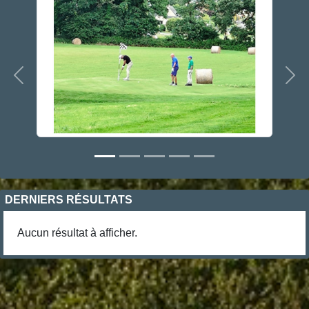
Précedent
Sui
DERNIERS RÉSULTATS
Aucun résultat à afficher.