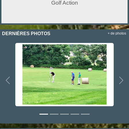
Golf Action
DERNIÈRES PHOTOS
+ de photos
Précedent
Sui