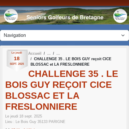
Panneau de gestion des cookies
Le
jeudi
Accueil
18
CHALLENGE 35 . LE BOIS GUY reçoit CICE
BLOSSAC et LA FRESLONNIERE
SEPT.
2025
CHALLENGE 35 . LE
BOIS GUY REÇOIT CICE
BLOSSAC ET LA
FRESLONNIERE
Le
jeudi
18
sept.
2025
Lieu :
Le Bois Guy
35133
PARIGNE