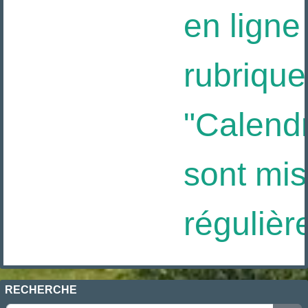
en ligne 
rubrique
"Calendri
sont mis 
régulièr
RECHERCHE