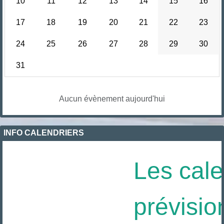
10
11
12
13
14
15
16
17
18
19
20
21
22
23
24
25
26
27
28
29
30
31
Aucun évènement aujourd'hui
INFO CALENDRIERS
Les cale
prévisio