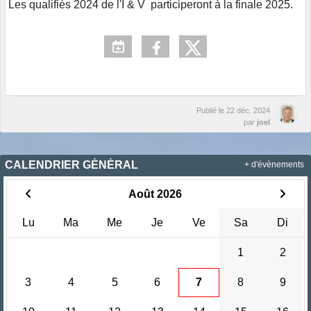
Les qualifiés 2024 de l'I & V participeront à la finale 2025.
Publié le
22 déc. 2024
par
joel
CALENDRIER GÉNÉRAL
+ d'évènements
Août 2026
Lu
Ma
Me
Je
Ve
Sa
Di
1
2
3
4
5
6
7
8
9