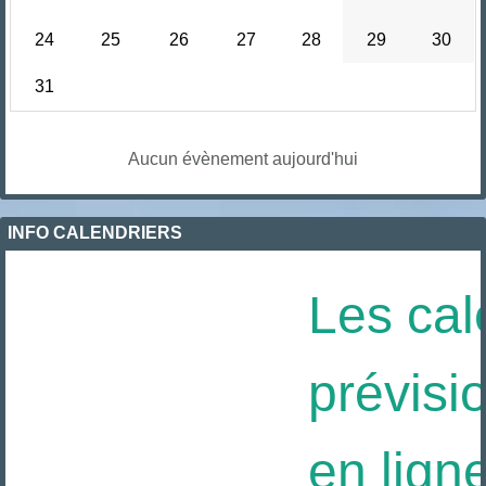
24
25
26
27
28
29
30
31
Aucun évènement aujourd'hui
INFO CALENDRIERS
Les cal
prévisio
en ligne