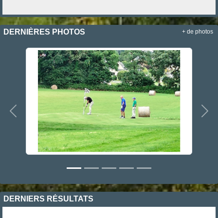
DERNIÈRES PHOTOS
+ de photos
Précedent
Sui
DERNIERS RÉSULTATS