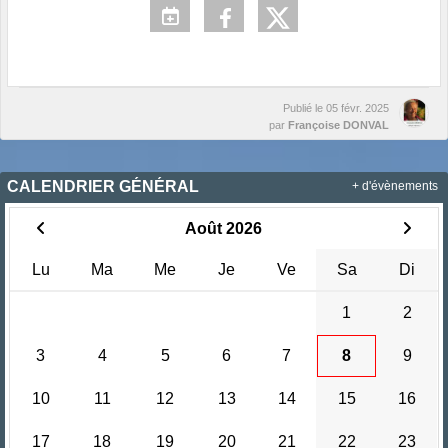
Publié le
05 févr. 2025
par
Françoise DONVAL
CALENDRIER GÉNÉRAL
+ d'évènements
Août 2026
Lu
Ma
Me
Je
Ve
Sa
Di
1
2
3
4
5
6
7
8
9
10
11
12
13
14
15
16
17
18
19
20
21
22
23