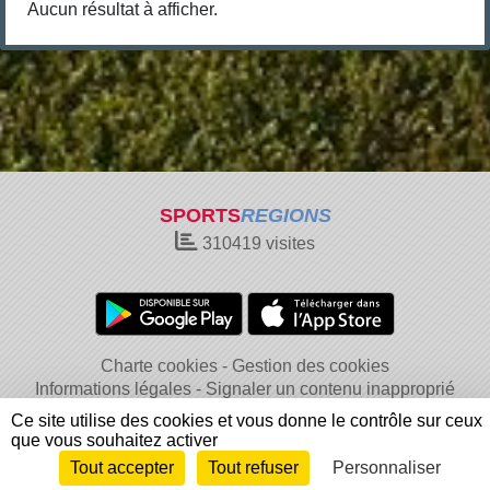
Aucun résultat à afficher.
SPORTS
REGIONS
310419
visites
Charte cookies
Gestion des cookies
Informations légales
Signaler un contenu inapproprié
Ce site utilise des cookies et vous donne le contrôle sur ceux
que vous souhaitez activer
Tout accepter
Tout refuser
Personnaliser
Envie de participer ?
Connexion