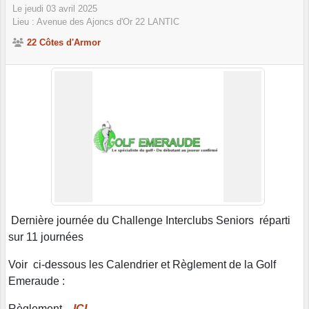
Le
jeudi
03
avril
2025
Lieu :
Avenue des Ajoncs d'Or
22
LANTIC
22 Côtes d'Armor
Dernière journée du Challenge Interclubs Seniors réparti
sur 11 journées
Voir ci-dessous les Calendrier et Règlement de la Golf
Emeraude :
Règlement
ICI