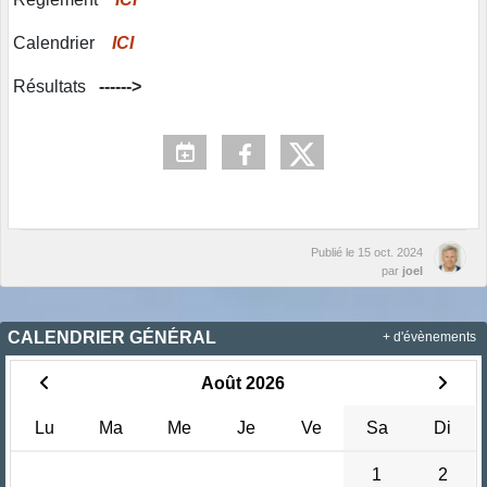
Calendrier
ICI
Résultats
------>
Publié le
15 oct. 2024
par
joel
CALENDRIER GÉNÉRAL
+ d'évènements
Août 2026
Lu
Ma
Me
Je
Ve
Sa
Di
1
2