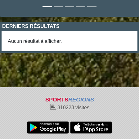
DERNIERS RÉSULTATS
Aucun résultat à afficher.
SPORTS
REGIONS
310223
visites