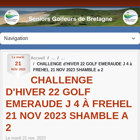
Panneau de gestion des cookies
Le
mardi
Accueil
21
CHALLENGE d'HIVER 22 GOLF EMERAUDE J 4 à
FREHEL 21 NOV 2023 SHAMBLE a 2
NOV.
2023
CHALLENGE
D'HIVER 22 GOLF
EMERAUDE J 4 À FREHEL
21 NOV 2023 SHAMBLE A
2
Le
mardi
21
nov.
2023