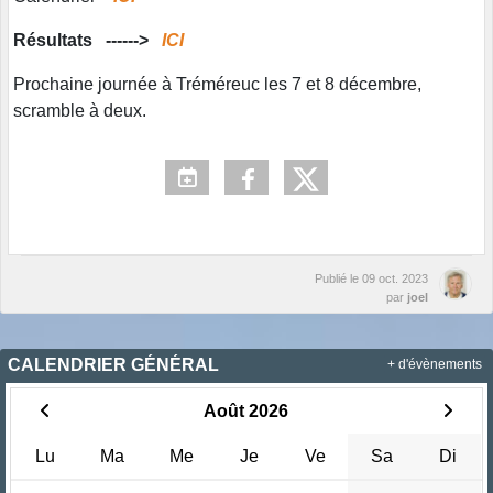
Résultats ------>
ICI
Prochaine journée à Tréméreuc les 7 et 8 décembre,
scramble à deux.
Publié le
09 oct. 2023
par
joel
CALENDRIER GÉNÉRAL
+ d'évènements
Août 2026
Lu
Ma
Me
Je
Ve
Sa
Di