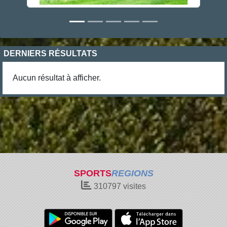
DERNIERS RÉSULTATS
Aucun résultat à afficher.
SPORTS
REGIONS
310797
visites