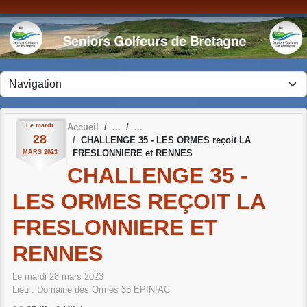
Panneau de gestion des cookies
Le
mardi
Accueil
28
CHALLENGE 35 - LES ORMES reçoit LA
FRESLONNIERE et RENNES
MARS
2023
CHALLENGE 35 -
LES ORMES REÇOIT LA
FRESLONNIERE ET
RENNES
Le
mardi
28
mars
2023
Lieu :
Domaine des Ormes
35
EPINIAC