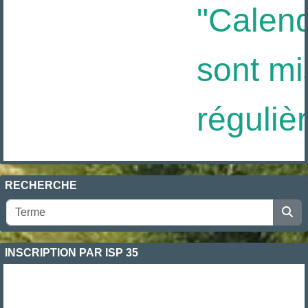
"Calendr
sont mis
réguliè
RECHERCHE
INSCRIPTION PAR ISP 35