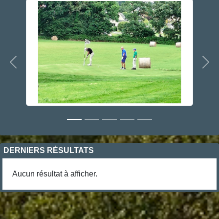
Précedent
Sui
DERNIERS RÉSULTATS
Aucun résultat à afficher.