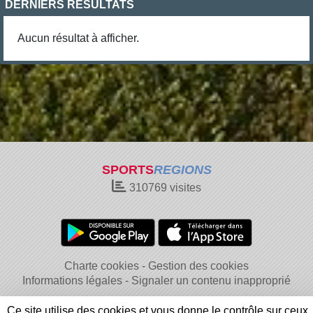
DERNIERS RÉSULTATS
Aucun résultat à afficher.
SPORTS
REGIONS
310769
visites
Charte cookies
Gestion des cookies
Informations légales
Signaler un contenu inapproprié
Ce site utilise des cookies et vous donne le contrôle sur ceux