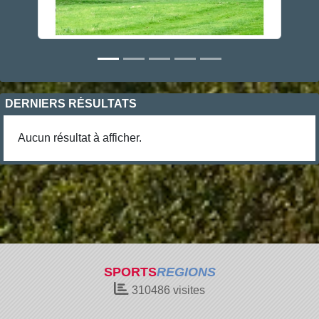
DERNIERS RÉSULTATS
Aucun résultat à afficher.
SPORTS
REGIONS
310486
visites