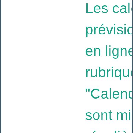
Les cal
prévisi
en ligne
rubriqu
"Calendr
sont mis