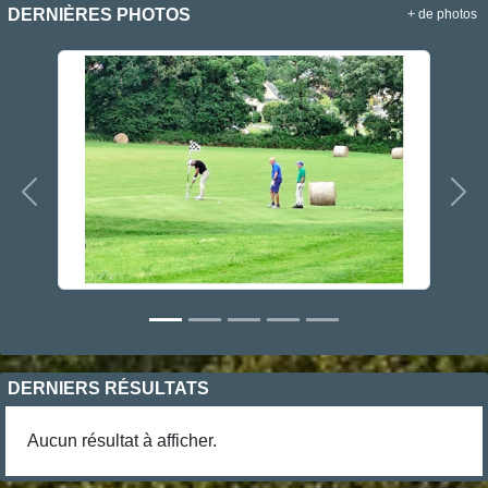
DERNIÈRES PHOTOS
+ de photos
Précedent
Sui
DERNIERS RÉSULTATS
Aucun résultat à afficher.