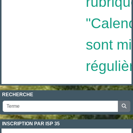
rubriqu
"Calendr
sont mis
réguliè
RECHERCHE
INSCRIPTION PAR ISP 35