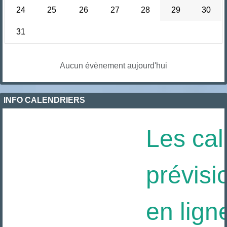
24
25
26
27
28
29
30
31
Aucun évènement aujourd'hui
INFO CALENDRIERS
Les cal
prévisi
en ligne