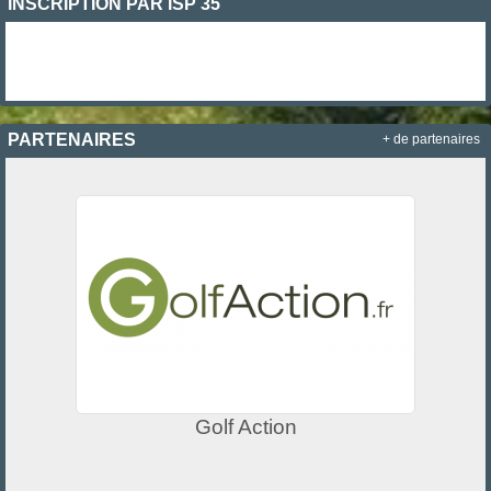
INSCRIPTION PAR ISP 35
PARTENAIRES
+ de partenaires
Golf Action