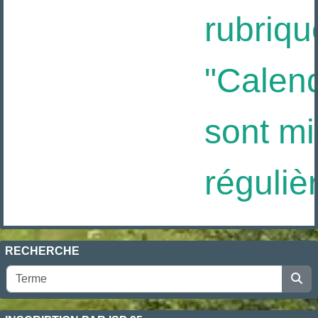
rubriqu
"Calendr
sont mis
réguliè
RECHERCHE