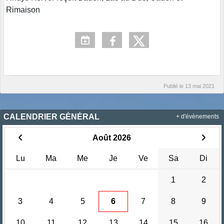
Rimaison
Publié le
13 mai 2021
CALENDRIER GÉNÉRAL
+ d'évènements
Août 2026
Lu
Ma
Me
Je
Ve
Sa
Di
1
2
3
4
5
6
7
8
9
10
11
12
13
14
15
16