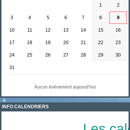
1
2
3
4
5
6
7
8
9
10
11
12
13
14
15
16
17
18
19
20
21
22
23
24
25
26
27
28
29
30
31
Aucun évènement aujourd'hui
INFO CALENDRIERS
Les cal