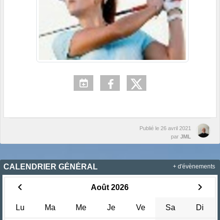
Publié le
26 avril 2021
par
JML
CALENDRIER GÉNÉRAL
+ d'évènements
Août 2026
Lu
Ma
Me
Je
Ve
Sa
Di