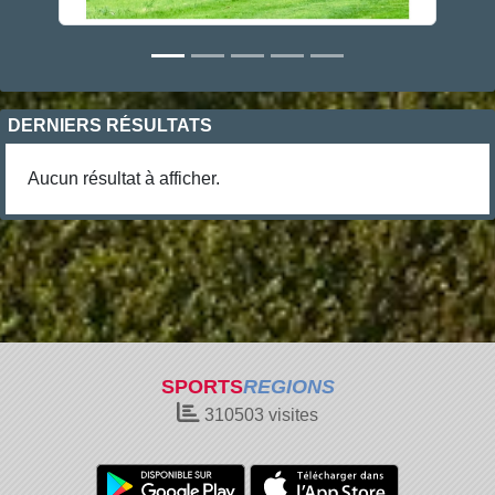
DERNIERS RÉSULTATS
Aucun résultat à afficher.
SPORTS
REGIONS
310503
visites