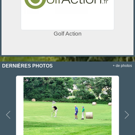
Golf Action
DERNIÈRES PHOTOS
+ de photos
Précedent
Sui