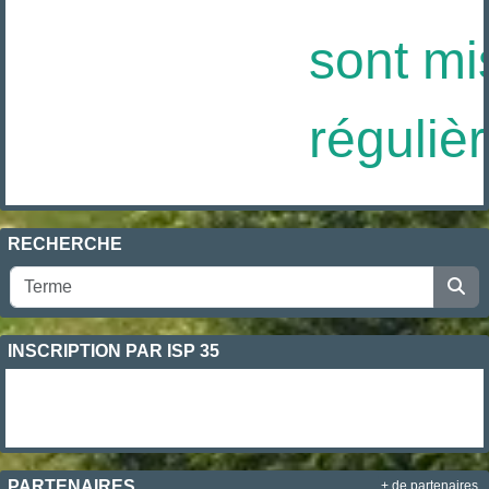
sont mis
réguliè
RECHERCHE
INSCRIPTION PAR ISP 35
PARTENAIRES
+ de partenaires