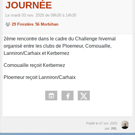
JOURNÉE
Le
mardi
03
nov.
2020
de 09h30 à 14h30
29 Finistère
56 Morbihan
2ème rencontre dans le cadre du Challenge hivernal
organisé entre les clubs de Ploemeur, Cornouaille,
Lanniron/Carhaix et Kerbernez
Cornouaille reçoit Kerbernez
Ploemeur reçoit Lanniron/Carhaix
Publié le
07 oct. 2020
par
JML