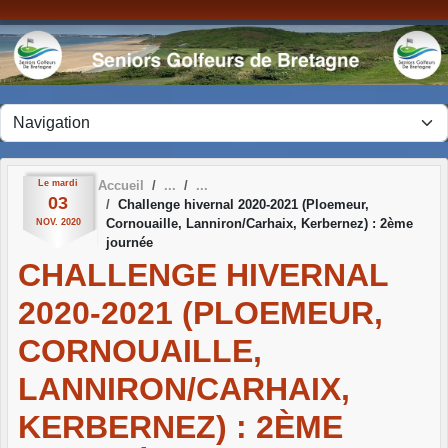
Panneau de gestion des cookies
Le
mardi
Accueil
03
Challenge hivernal 2020-2021 (Ploemeur,
Cornouaille, Lanniron/Carhaix, Kerbernez) : 2ème
NOV.
2020
journée
CHALLENGE HIVERNAL
2020-2021 (PLOEMEUR,
CORNOUAILLE,
LANNIRON/CARHAIX,
KERBERNEZ) : 2ÈME