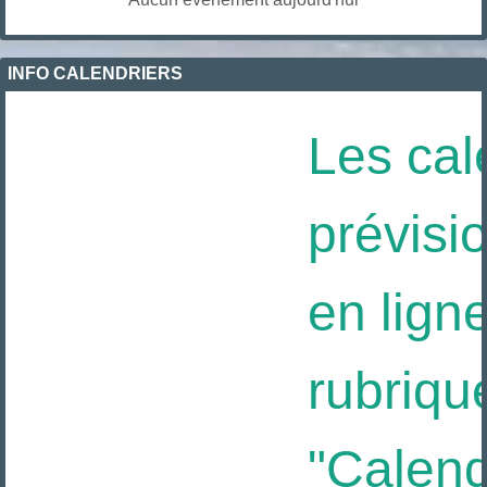
INFO CALENDRIERS
Les cal
prévisio
en ligne
rubriqu
"Calendr