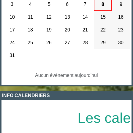
3
4
5
6
7
8
9
10
11
12
13
14
15
16
17
18
19
20
21
22
23
24
25
26
27
28
29
30
31
Aucun évènement aujourd'hui
INFO CALENDRIERS
Les calen