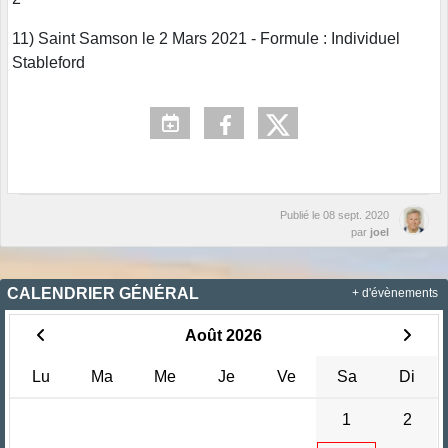
11) Saint Samson le 2 Mars 2021 - Formule : Individuel
Stableford
Publié le
08 sept. 2020
par
joel
CALENDRIER GÉNÉRAL
+ d'évènements
Août 2026
Lu
Ma
Me
Je
Ve
Sa
Di
1
2