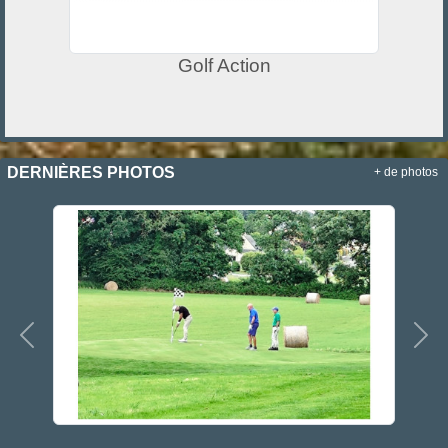
Golf Action
DERNIÈRES PHOTOS
+ de photos
Précedent
Sui