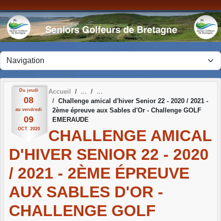
Panneau de gestion des cookies
Du
jeudi
Accueil
08
Challenge amical d'hiver Senior 22 - 2020 / 2021 -
2ème épreuve aux Sables d'Or - Challenge GOLF
au
vendredi
09
EMERAUDE
OCT.
2020
CHALLENGE AMICAL
D'HIVER SENIOR 22 - 2020
/ 2021 - 2ÈME ÉPREUVE
AUX SABLES D'OR -
CHALLENGE GOLF