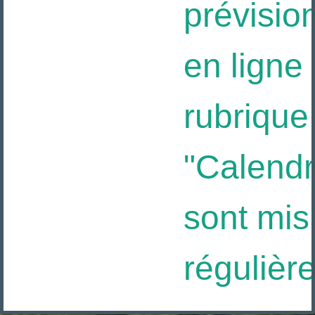
prévision
en ligne 
rubrique
"Calendrie
sont mis 
régulière