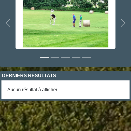
Précedent
Sui
DERNIERS RÉSULTATS
Aucun résultat à afficher.