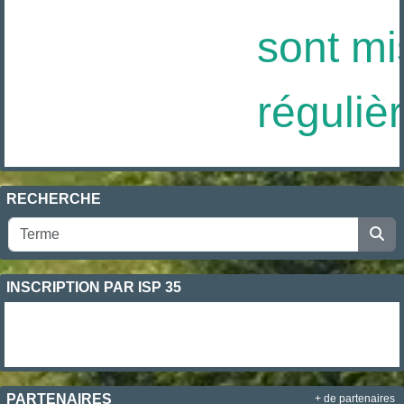
sont mis
réguliè
RECHERCHE
INSCRIPTION PAR ISP 35
PARTENAIRES
+ de partenaires