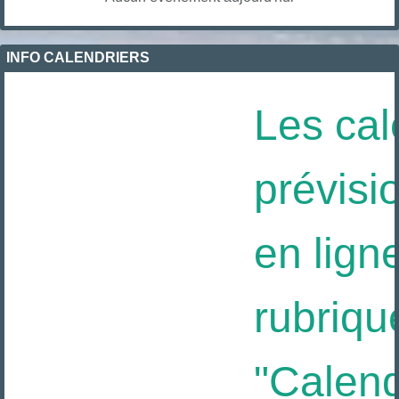
INFO CALENDRIERS
Les cal
prévisio
en ligne
rubriqu
"Calendr