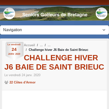
Panneau de gestion des cookies
Le
vendredi
Accueil
24
Challenge hiver J6 Baie de Saint Brieuc
JANV.
2020
CHALLENGE HIVER
J6 BAIE DE SAINT BRIEUC
Le
vendredi
24
janv.
2020
22 Côtes d'Armor