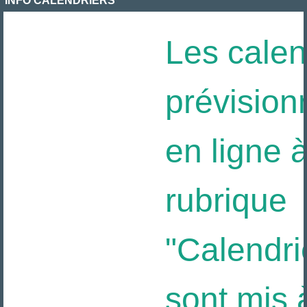
INFO CALENDRIERS
Les calend
prévisionn
en ligne à 
rubrique
"Calendrier
sont mis à 